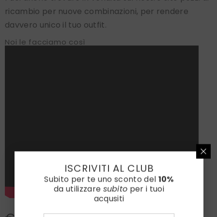
ricambio per nuove combinazioni, per rendere
davvero unico il tuo outfit.
Noi le facciamo così
ISCRIVITI AL CLUB
Subito per te uno sconto del
10%
da utilizzare
subito
per i tuoi
acqusiti