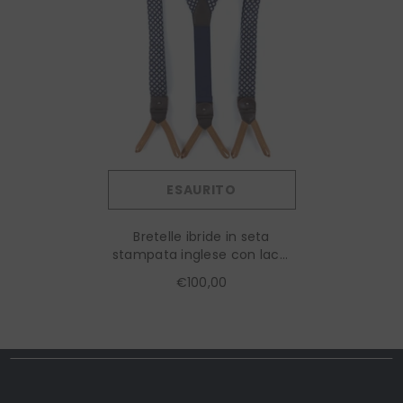
ESAURITO
Bretelle ibride in seta
stampata inglese con lacci
e clip FANTE Blu
€100,00