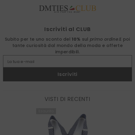
Find nearest
Iscriviti al CLUB
Subito per te uno sconto del
10%
sul
primo ordine
.
E poi
tante curiosità dal mondo della moda e offerte
imperdibili.
La tua e-mail
Iscriviti
VISTI DI RECENTI
Esaurito