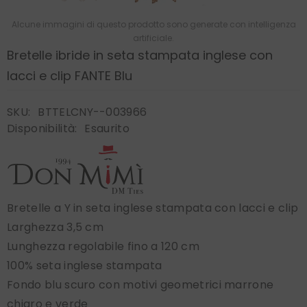
Alcune immagini di questo prodotto sono generate con intelligenza
artificiale.
Bretelle ibride in seta stampata inglese con
lacci e clip FANTE Blu
SKU:
BTTELCNY--003966
Disponibilità:
Esaurito
Bretelle a Y in seta inglese stampata con lacci e clip
Larghezza 3,5 cm
Lunghezza regolabile fino a 120 cm
100% seta inglese stampata
Fondo blu scuro con motivi geometrici marrone
chiaro e verde