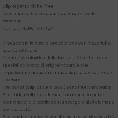
Clip argento nichel free
Lacci marrone chiaro con raccordo in pelle
marrone
FATTE A MANO IN ITALIA
Produciamo le nostre bretelle solo con materiali di
qualità e italiani.
Il materiale elastico delle bretelle è trattato con
speciali coloranti di origine naturale che
impediscono ai vestiti di macchiarsi a contatto con
il sudore.
I terminali (clip, asole o lacci) sono intercambiabili.
Puoi farlo molto rapidamente in modo da poter
combinare la bretella con la scarpa o altri elementi
del tuo outfit.
Puoi anche trovare in vendita sul nostro sito pezzi di