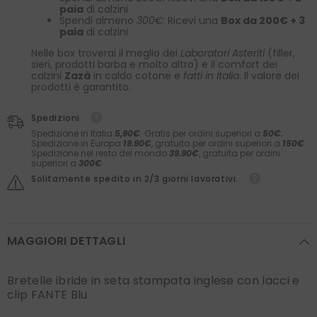
paia
di calzini
Spendi almeno
300€
: Ricevi una
Box da 200€ + 3
paia
di calzini
Nelle box troverai il meglio dei
Laboratori Asteriti
(filler,
sieri, prodotti barba e molto altro) e il comfort dei
calzini
Zazà
in caldo cotone e
fatti in Italia
. Il valore dei
prodotti è garantito.
Spedizioni
Spedizione in Italia
5,90€
. Gratis per ordini superiori a
50€.
Spedizione in Europa
19.90€
, gratuita per ordini superiori a
150€
.
Spedizione nel resto del mondo
39.90€
, gratuita per ordini
superiori a
300€
Solitamente spedito in 2/3 giorni lavorativi.
MAGGIORI DETTAGLI
Bretelle ibride in seta stampata inglese con lacci e
clip FANTE Blu