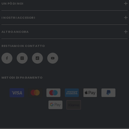
UN PÒ DI NOI
I NOSTRI ACCESORI
ALTRO ANCORA
RESTIAMO IN CONTATTO
METODI DI PAGAMENTO
Modalità
di
pagamento