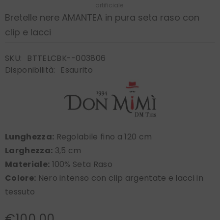
artificiale.
Bretelle nere AMANTEA in pura seta raso con
clip e lacci
SKU:
BTTELCBK--003806
Disponibilità:
Esaurito
Lunghezza:
Regolabile fino a 120 cm
Larghezza:
3,5 cm
Materiale:
100% Seta Raso
Colore:
Nero intenso con clip argentate e lacci in
tessuto
€100,00