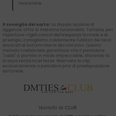
l'ensamble.
Il consiglio del sarto:
La doppia opzione di
aggancio offre la massima funzionalità. Tuttavia, per
rispettare i rigidi canoni dell'eleganza formale e di
prestigio, consigliamo caldamente l'utilizzo dei lacci
ancorati ai bottoni interni del cinturino. Questo
metodo tradizionale garantisce che il pantalone
"cada" a piombo in modo impeccabile, sfiorando la
scarpa senza incertezze. Riservate le clip
esclusivamente a pantaloni privi di predisposizione
sartoriale.
Find nearest
Iscriviti al CLUB