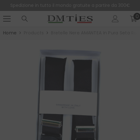
SALTA AL CONTENUTO
Spedizione in tutto il mondo gratuite a partire da 300€
0
0
e
Home
Products
Bretelle Nere AMANTEA In Pura Seta Ras