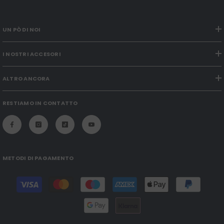
UN PÒ DI NOI
I NOSTRI ACCESORI
ALTRO ANCORA
RESTIAMO IN CONTATTO
METODI DI PAGAMENTO
Modalità
di
pagamento