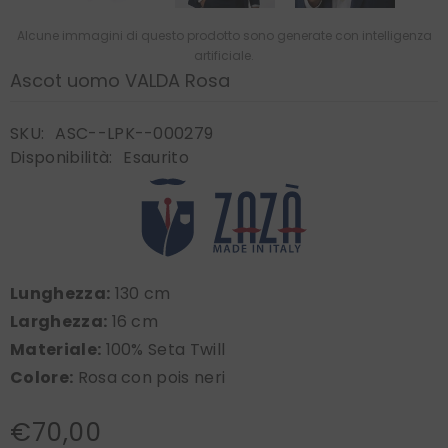
Alcune immagini di questo prodotto sono generate con intelligenza
artificiale.
Ascot uomo VALDA Rosa
SKU:
ASC--LPK--000279
Disponibilità:
Esaurito
Lunghezza:
130 cm
Larghezza:
16 cm
Materiale:
100% Seta Twill
Colore:
Rosa con pois neri
€70,00