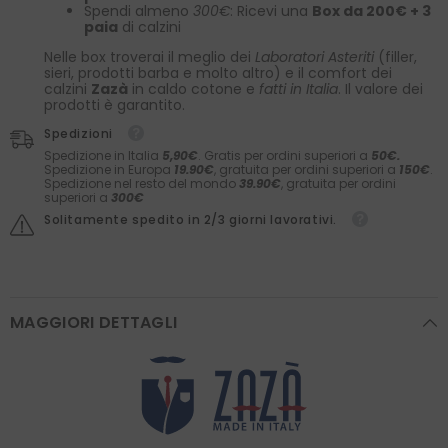
Spendi almeno
300€
: Ricevi una
Box da 200€ + 3
paia
di calzini
Nelle box troverai il meglio dei
Laboratori Asteriti
(filler,
sieri, prodotti barba e molto altro) e il comfort dei
calzini
Zazà
in caldo cotone e
fatti in Italia
. Il valore dei
prodotti è garantito.
Spedizioni
Spedizione in Italia
5,90€
. Gratis per ordini superiori a
50€.
Spedizione in Europa
19.90€
, gratuita per ordini superiori a
150€
.
Spedizione nel resto del mondo
39.90€
, gratuita per ordini
superiori a
300€
Solitamente spedito in 2/3 giorni lavorativi.
MAGGIORI DETTAGLI