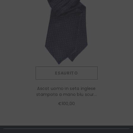
ESAURITO
Ascot uomo in seta inglese
stampata a mano blu scuro
rosso CRESTO
€100,00