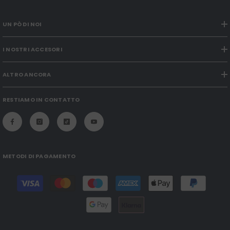
UN PÒ DI NOI
I NOSTRI ACCESORI
ALTRO ANCORA
RESTIAMO IN CONTATTO
METODI DI PAGAMENTO
Modalità
di
pagamento