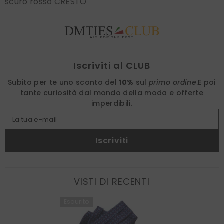
scuro rosso CRESTO
Find nearest
Iscriviti al CLUB
Subito per te uno sconto del
10%
sul
primo ordine
.
E poi
tante curiosità dal mondo della moda e offerte
imperdibili.
La tua e-mail
Iscriviti
VISTI DI RECENTI
Esaurito