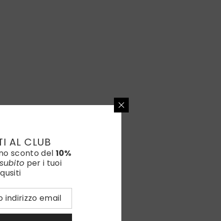
TI AL CLUB
uno sconto del
10%
subito
per i tuoi
qusiti