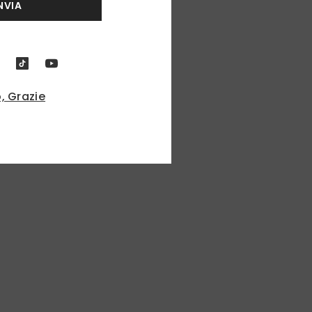
NVIA
, Grazie